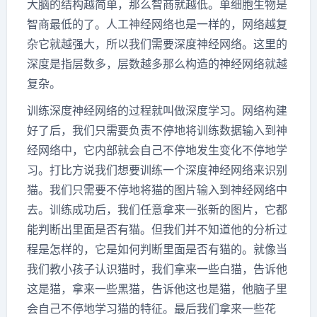
大脑的结构越简单，那么智商就越低。单细胞生物是
智商最低的了。人工神经网络也是一样的，网络越复
杂它就越强大，所以我们需要深度神经网络。这里的
深度是指层数多，层数越多那么构造的神经网络就越
复杂。
训练深度神经网络的过程就叫做深度学习。网络构建
好了后，我们只需要负责不停地将训练数据输入到神
经网络中，它内部就会自己不停地发生变化不停地学
习。打比方说我们想要训练一个深度神经网络来识别
猫。我们只需要不停地将猫的图片输入到神经网络中
去。训练成功后，我们任意拿来一张新的图片，它都
能判断出里面是否有猫。但我们并不知道他的分析过
程是怎样的，它是如何判断里面是否有猫的。就像当
我们教小孩子认识猫时，我们拿来一些白猫，告诉他
这是猫，拿来一些黑猫，告诉他这也是猫，他脑子里
会自己不停地学习猫的特征。最后我们拿来一些花