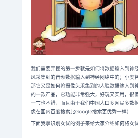
我们需要弄懂的第一步就是如何将数据输入到神经
风采集到的音频数据输入到神经网络中的；小度
那它又是如何将摄像头采集到的人脸数据输入到
的一款产品，它功能非常强大，好玩又实用，很值
一言也不错，而且由于我们中国人口多网民多数据
像在国内百度搜索比Google搜索更优秀一样）
下面我拿识别女优的例子来给大家介绍如何将女