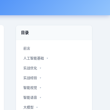
目录
前言
人工智能基础
实战优化
实战经验
智能视觉
智能语音
大模型