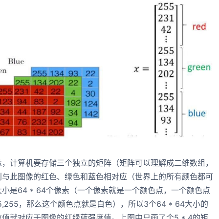
像，计算机要存储三个独立的矩阵（矩阵可以理解成二维数组，
别与此图像的红色、绿色和蓝色相对应（世界上的所有颜色都可
是64 * 64个像素（一个像素就是一个颜色点，一个颜色点
,255，那么这个颜色点就是白色），所以3个64 * 64大小的
值就对应于图像的红绿蓝强度值。上图中只画了个5 * 4的矩