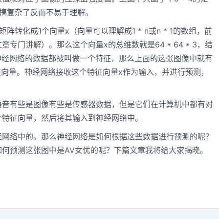
要，搞复杂了反而不易于理解。
转化成1个向量x（向量可以理解成1 * n或n * 1的数组，前
门讲解）。那么这个向量x的总维数就是64 * 64 * 3，结
到神经网络的数据都被叫做一个特征，那么上面的这张图像中就有
做特征向量。神经网络接收这个特征向量x作为输入，并进行预测，
语音有些是图像有些是传感器数据，但是它们在计算机中都有对
个特征向量，然后将其输入到神经网络中。
经网络中的。那么神经网络是如何根据这些数据进行预测的呢？
何预测这张图中是AV女优的呢？下篇文章我将给大家揭晓。