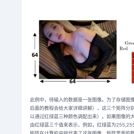
此例中，待输入的数据是一张图像。为了存储图
后面的教程会给大家详细讲解），这三个矩阵分
以通过红绿蓝三种颜色调配出来）。如果图像的大小
由红绿蓝三个值来表示，例如，红绿蓝为255,255
矩阵在计算机中就代表了这张图像，矩阵里面的数