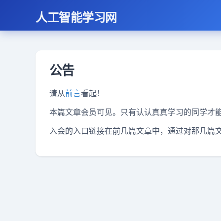
人工智能学习网
公告
请从
前言
看起！
本篇文章会员可见。只有认认真真学习的同学才
入会的入口链接在前几篇文章中，通过对那几篇