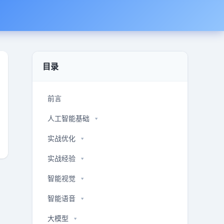
目录
前言
人工智能基础
实战优化
实战经验
智能视觉
智能语音
大模型